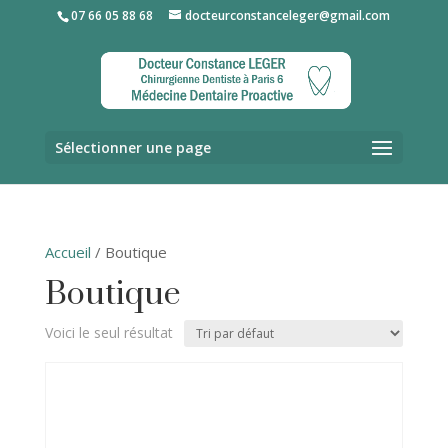
07 66 05 88 68
docteurconstanceleger@gmail.com
Sélectionner une page
Accueil
/ Boutique
Boutique
Voici le seul résultat