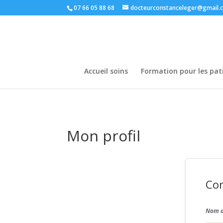
07 66 05 88 68
docteurconstanceleger@gmail.
Accueil soins
Formation pour les pat
Mon profil
Co
Nom d