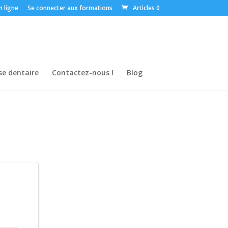
n ligne
Se connecter aux formations
Articles 0
se dentaire
Contactez-nous !
Blog