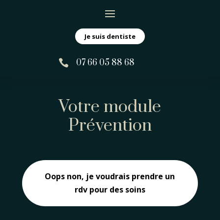
Je suis dentiste

07 66 05 88 68
Votre module
Prévention
Oops non, je voudrais prendre un
rdv pour des soins