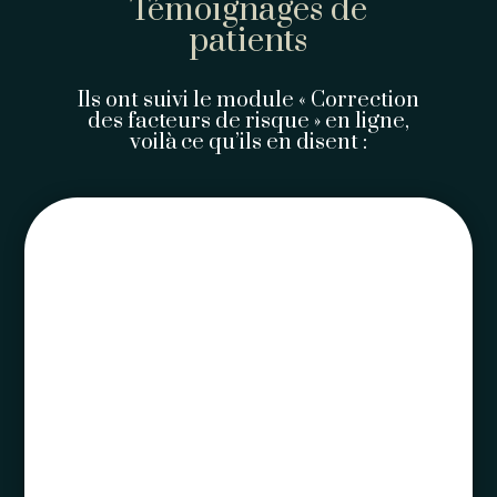
Témoignages de
patients
Ils ont suivi le module « Correction
des facteurs de risque » en ligne,
voilà ce qu’ils en disent :