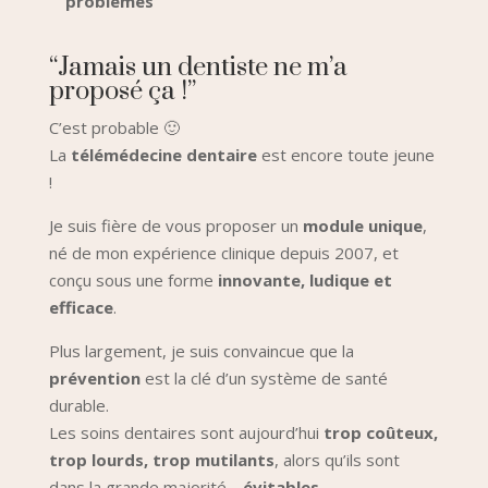
problèmes
“Jamais un dentiste ne m’a
proposé ça !”
C’est probable 🙂
La
télémédecine dentaire
est encore toute jeune
!
Je suis fière de vous proposer un
module unique
,
né de mon expérience clinique depuis 2007, et
conçu sous une forme
innovante, ludique et
efficace
.
Plus largement, je suis convaincue que la
prévention
est la clé d’un système de santé
durable.
Les soins dentaires sont aujourd’hui
trop coûteux,
trop lourds, trop mutilants
, alors qu’ils sont
dans la grande majorité…
évitables
.