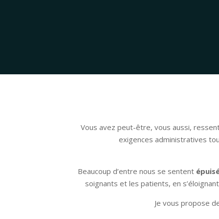
Vous avez peut-être, vous aussi, ressen
exigences administratives tou
Beaucoup d’entre nous se sentent
épuisé
soignants et les patients, en s’éloigna
Je vous propose d