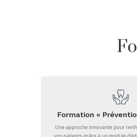
Fo
Formation « Préventio
Une approche innovante pour renfo
vos patients grâce à un module d’é