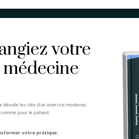
hangiez votre
a médecine
e
dévoile les clés d’un exercice moderne,
 comme pour le patient.
nsformer votre pratique.