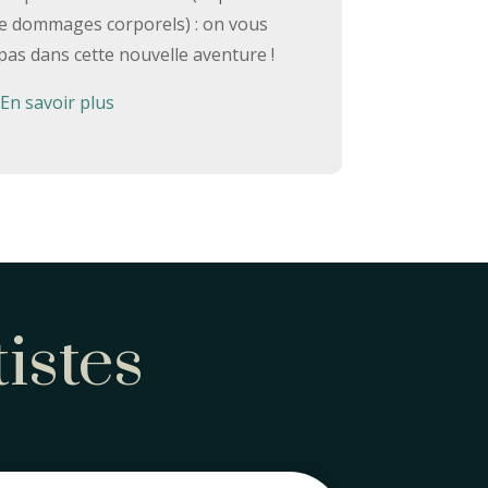
de dommages corporels) : on vous
as dans cette nouvelle aventure !
En savoir plus
istes