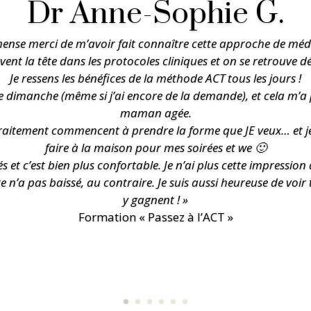
Dr Anne-Sophie G.
nse merci de m’avoir fait connaître cette approche de méde
ent la tête dans les protocoles cliniques et on se retrouve
Je ressens les bénéfices de la méthode ACT tous les jours !
s le dimanche (même si j’ai encore de la demande), et cela m’
maman agée.
 traitement commencent à prendre la forme que JE veux… et j
faire à la maison pour mes soirées et we 🙂
s et c’est bien plus confortable. Je n’ai plus cette impression
 n’a pas baissé, au contraire. Je suis aussi heureuse de voir 
y gagnent ! »
Formation « Passez à l’ACT »