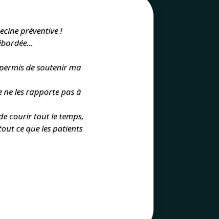
cine préventive !
 débordée…
a permis de soutenir ma
e ne les rapporte pas à
 de courir tout le temps,
tout ce que les patients