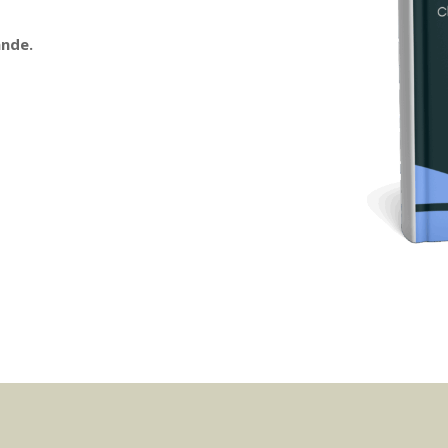
ande.