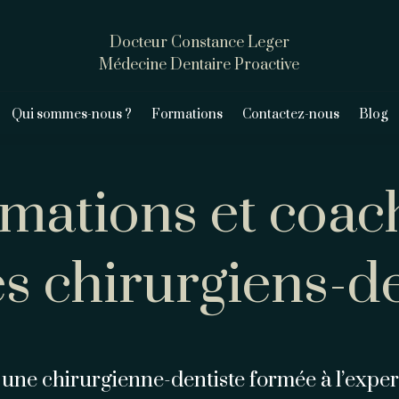
Docteur Constance Leger
Médecine Dentaire Proactive
Qui sommes-nous ?
Formations
Contactez-nous
Blog
mations et coac
es chirurgiens-de
 une chirurgienne-dentiste formée à l’expert