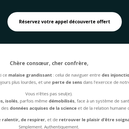
Réservez votre appel découverte offert
Chère consœur, cher confrère,
ti ce
malaise grandissant
: celui de naviguer entre
des injoncti
jours plus lourdes, et une
perte de sens
dans l’exercice de notr
Vous n’êtes pas seul(e).
s, isolés
, parfois même
démobilisés
, face à un système de sant
nt des
données acquises de la science
et de la relation humaine 
e
ralentir, de respirer
, et de
retrouver le plaisir d’être soign
Simplement. Authentiquement.