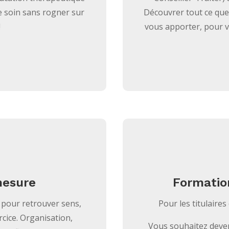
e soin sans rogner sur
Découvrer tout ce que
!
vous apporter, pour v
mesure
Formation
pour retrouver sens,
Pour les titulaire
rcice. Organisation,
Vous souhaitez deven