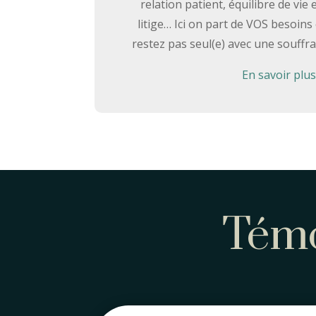
relation patient, équilibre de vie e
litige… Ici on part de VOS besoins
restez pas seul(e) avec une souffra
En savoir plus
Témo