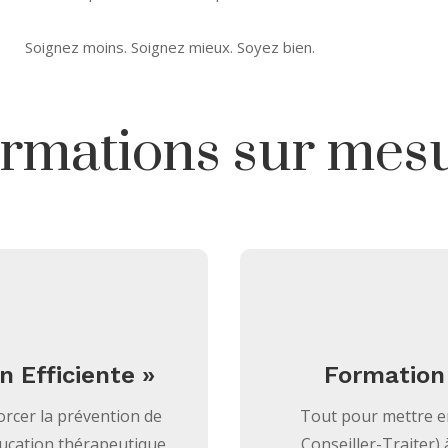
Soignez moins. Soignez mieux. Soyez bien.
rmations sur mes
n Efficiente »
Formation «
rcer la prévention de
Tout pour mettre e
ducation thérapeutique
Conseiller-Traiter)